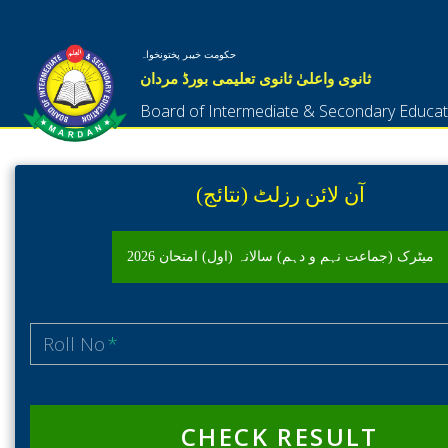
حکومت خیبر پختونخواہ
ثانوی واعلیٰ ثانوی تعلیمی بورڈ مردان
Board of Intermediate & Secondary Educa
آن لائن رزلٹ (نتائج)
میٹرک (جماعت نہم و دہم) سالانہ (اول) امتحان 2026
Roll No
*
CHECK RESULT